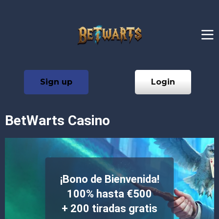
Sign up
Login
BetWarts Casino
¡Bono de Bienvenida!
100% hasta €500
+ 200 tiradas gratis